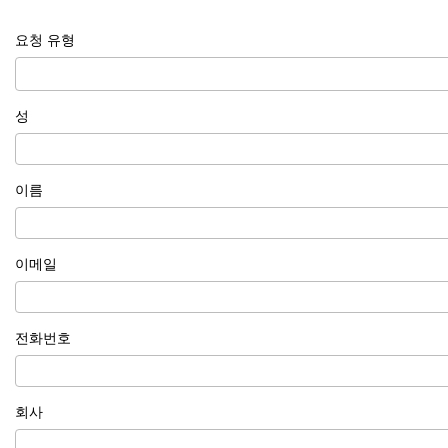
요청 유형
성
이름
이메일
전화번호
회사